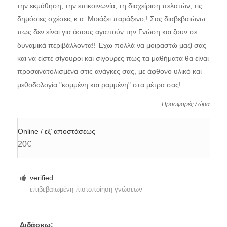
την εκμάθηση, την επικοινωνία, τη διαχείριση πελατών, τις
δημόσιες σχέσεις κ.α. Μοιάζει παράξενο;! Σας διαβεβαιώνω
πως δεν είναι για όσους αγαπούν την Γνώση και ζουν σε
δυναμικά περιβάλλοντα!! Έχω πολλά να μοιραστώ μαζί σας
και να είστε σίγουροι και σίγουρες πως τα μαθήματα θα είναι
προσανατολισμένα στις ανάγκες σας, με άφθονο υλικό και
μεθοδολογία "κομμένη και ραμμένη" στα μέτρα σας!
Προσφορές / ώρα
Online / εξ’ αποστάσεως
20€
verified
επιβεβαιωμένη πιστοποίηση γνώσεων
Διδάσκω: