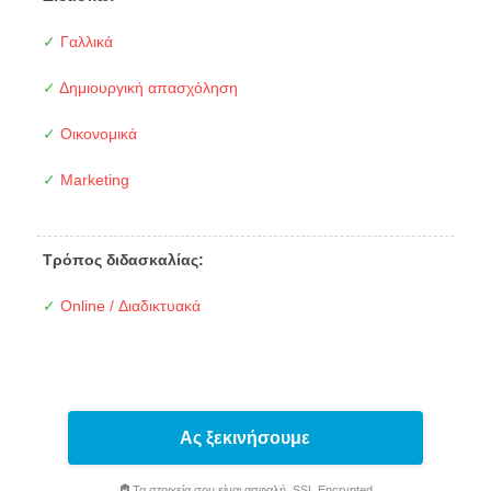
✓
Γαλλικά
✓
Δημιουργική απασχόληση
✓
Οικονομικά
✓
Marketing
Τρόπος διδασκαλίας:
✓
Online / Διαδικτυακά
Ας ξεκινήσουμε
Τα στοιχεία σου είναι ασφαλή. SSL Encrypted