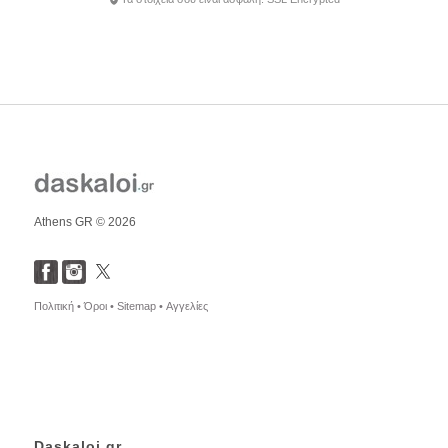
Athens GR © 2026
Πολιτική •
Όροι •
Sitemap •
Αγγελίες
Daskaloi.gr