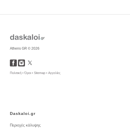
Athens GR © 2026
Πολιτική •
Όροι •
Sitemap •
Αγγελίες
Daskaloi.gr
Περιοχές κάλυψης