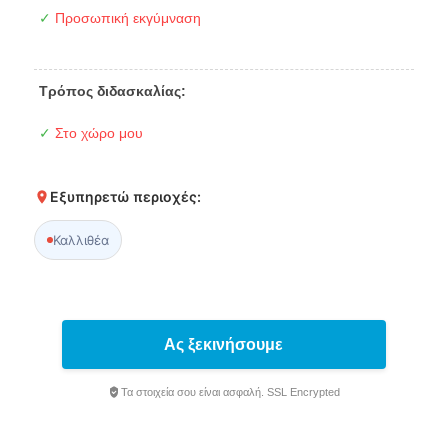
✓
Προσωπική εκγύμναση
Τρόπος διδασκαλίας:
✓
Στο χώρο μου
Εξυπηρετώ περιοχές:
Καλλιθέα
Ας ξεκινήσουμε
Τα στοιχεία σου είναι ασφαλή. SSL Encrypted