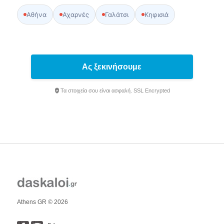
Αθήνα
Αχαρνές
Γαλάτσι
Κηφισιά
Ας ξεκινήσουμε
Τα στοιχεία σου είναι ασφαλή. SSL Encrypted
Athens GR © 2026