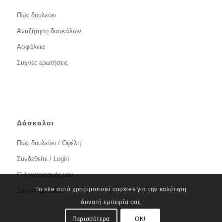
Πώς δουλεύει
Αναζήτηση δασκάλων
Ασφάλεια
Συχνές ερωτήσεις
Δάσκαλοι
Πώς δουλεύει / Οφέλη
Συνδεθείτε / Login
Ο λογαριασμός μου
Το site αυτό χρησιμοποιεί cookies για την καλύτερη
Συχνές ερωτήσεις
δυνατή εμπειρία σας
Περισσότερα
OK!