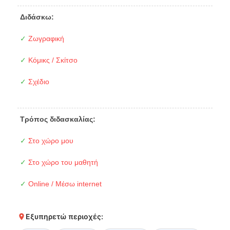
Διδάσκω:
✓
Ζωγραφική
✓
Κόμικς / Σκίτσο
✓
Σχέδιο
Τρόπος διδασκαλίας:
✓
Στο χώρο μου
✓
Στο χώρο του μαθητή
✓
Online / Μέσω internet
Εξυπηρετώ περιοχές: