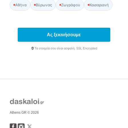
Αθήνα
Βύρωνας
Ζωγράφου
Καισαριανή
Ας ξεκινήσουμε
Τα στοιχεία σου είναι ασφαλή. SSL Encrypted
Athens GR © 2026