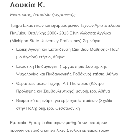
Λουκία Κ.
Εικαστικός, δασκάλα ζωγραφικής
Τμήμα Εικαστικών και εφαρμοσμένων Τεχνών Αριστοτελείου
Παν/μίου Θεσ/νίκης 2006- 2013 Ξένη γλώσσα: Αγγλικά
(Michigan State University Proficiency) Σεμινάρια:
Ειδική Αγωγή και Εκπαίδευση (Διά Βίου Μάθησης- Παν/
μιο Αιγαίου) ετήσιο, Αθήνα
Εικαστική Παιδαγωγική ( Εργαστήριο Συστημικής
Ψυχολογίας και Παιδαγωγικής Ροδάκινο) ετήσιο, Αθήνα
Θεραπείες μέσω Τέχνης -Art Therapies (Κέντρο
Πρόληψης και Συμβουλευτικής) μονοήμερο, Αθήνα
Βιωματικό σεμινάριο για εμψυχωτές παιδιών (Σχεδία
στην Πόλη) διήμερο, Θεσσαλονίκη
Εμπειρία: Εμπειρία ιδιαιτέρων μαθημάτων τεσσάρων
χρόνων σε παιδιά και ενήλικες Σχολική εμπειρία τριών