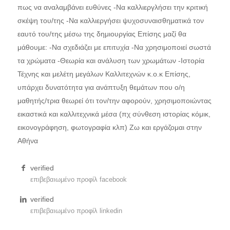
πως να αναλαμβάνει ευθύνες -Να καλλιεργλήσει την κριτική
σκέψη του/της -Να καλλιεργήσει ψυχοσυναισθηματικά τον
εαυτό του/της μέσω της δημιουργίας Επίσης μαζί θα
μάθουμε: -Να σχεδιάζει με επιτυχία -Να χρησιμοποιεί σωστά
τα χρώματα -Θεωρία και ανάλυση των χρωμάτων -Ιστορία
Τέχνης και μελέτη μεγάλων Καλλιτεχνών κ.ο.κ Επίσης,
υπάρχει δυνατότητα για ανάπτυξη θεμάτων που ο/η
μαθητής/τρια θεωρεί ότι τον/την αφορούν, χρησιμοποιώντας
εικαστικά και καλλιτεχνικά μέσα (πχ σύνθεση ιστορίας κόμικ,
εικονογράφηση, φωτογραφία κλπ) Ζω και εργάζομαι στην
Αθήνα
verified
επιβεβαιωμένο προφίλ facebook
verified
επιβεβαιωμένο προφίλ linkedin