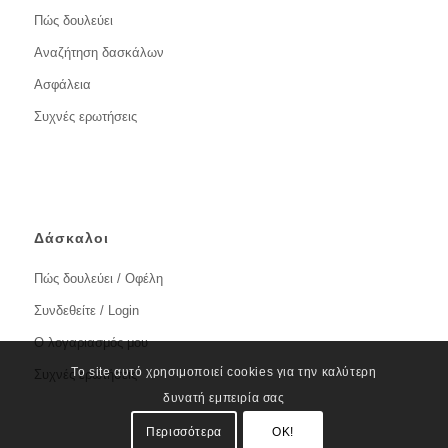
Πώς δουλεύει
Αναζήτηση δασκάλων
Ασφάλεια
Συχνές ερωτήσεις
Δάσκαλοι
Πώς δουλεύει / Οφέλη
Συνδεθείτε / Login
Ο λογαριασμός μου
Το site αυτό χρησιμοποιεί cookies για την καλύτερη
Συχνές ερωτήσεις
δυνατή εμπειρία σας
Περισσότερα
OK!