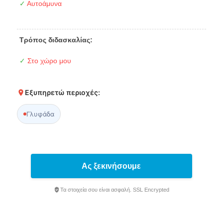
✓
Αυτοάμυνα
Τρόπος διδασκαλίας:
✓
Στο χώρο μου
Εξυπηρετώ περιοχές:
Γλυφάδα
Ας ξεκινήσουμε
Τα στοιχεία σου είναι ασφαλή. SSL Encrypted