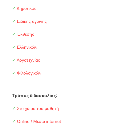
✓
Δημοτικού
✓
Ειδικής αγωγής
✓
Έκθεσης
✓
Ελληνικών
✓
Λογοτεχνίας
✓
Φιλολογικών
Τρόπος διδασκαλίας:
✓
Στο χώρο του μαθητή
✓
Online / Μέσω internet