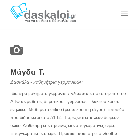
Μάγδα Τ.
Δασκάλα - καθηγήτρια γερμανικών
Ιδιαίτερα μαθήματα γερμανικής γλώσσας από απόφοιτο του
ΑΠΘ σε μαθητές δημοτικού - γυμνασίου - λυκείου και σε
ενήλικες. Μαθήματα online (μέσω zoom ή skype). Επίπεδο
που διδάσκεται από Α1-Β1. Παρέχεται επιπλέον δωρεάν
υλικό. Διαθέσιμη είτε πρωινές είτε απογευματινές ώρες.
Επαγγελματική εμπειρία: Πρακτική άσκηση στο Goethe