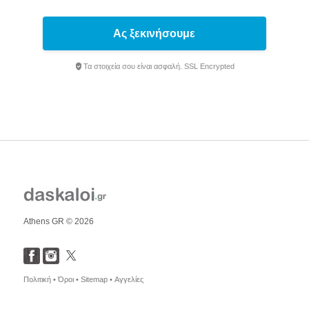
Ας ξεκινήσουμε
Τα στοιχεία σου είναι ασφαλή. SSL Encrypted
Athens GR © 2026
Πολιτική •
Όροι •
Sitemap •
Αγγελίες