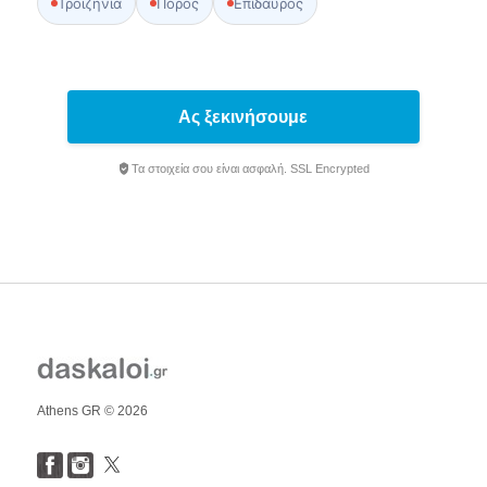
Τροιζηνία
Πόρος
Επίδαυρος
Ας ξεκινήσουμε
Τα στοιχεία σου είναι ασφαλή. SSL Encrypted
Athens GR © 2026