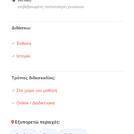
verified
επιβεβαιωμένη πιστοποίηση γνώσεων
Διδάσκω:
✓
Έκθεση
✓
Ιστορία
Τρόπος διδασκαλίας:
✓
Στο χώρο του μαθητή
✓
Online / Διαδικτυακά
Εξυπηρετώ περιοχές: