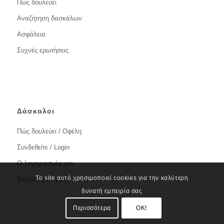
Πώς δουλεύει
Αναζήτηση δασκάλων
Ασφάλεια
Συχνές ερωτήσεις
Δάσκαλοι
Πώς δουλεύει / Οφέλη
Συνδεθείτε / Login
Ο λογαριασμός μου
Το site αυτό χρησιμοποιεί cookies για την καλύτερη
Συχνές ερωτήσεις
δυνατή εμπειρία σας
Περισσότερα
OK!