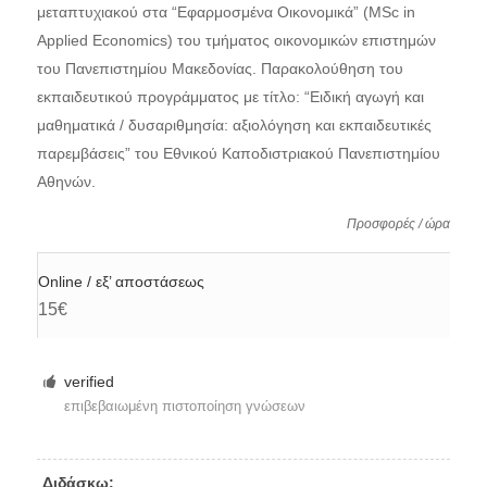
μεταπτυχιακού στα “Εφαρμοσμένα Οικονομικά” (MSc in
Applied Economics) του τμήματος οικονομικών επιστημών
του Πανεπιστημίου Μακεδονίας. Παρακολούθηση του
εκπαιδευτικού προγράμματος με τίτλο: “Ειδική αγωγή και
μαθηματικά / δυσαριθμησία: αξιολόγηση και εκπαιδευτικές
παρεμβάσεις” του Εθνικού Καποδιστριακού Πανεπιστημίου
Αθηνών.
Προσφορές / ώρα
Online / εξ’ αποστάσεως
15€
verified
επιβεβαιωμένη πιστοποίηση γνώσεων
Διδάσκω: