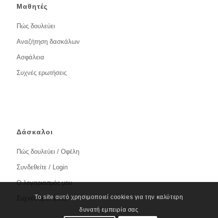
Μαθητές
Πώς δουλεύει
Αναζήτηση δασκάλων
Ασφάλεια
Συχνές ερωτήσεις
Δάσκαλοι
Πώς δουλεύει / Οφέλη
Συνδεθείτε / Login
Ο λογαριασμός μου
Το site αυτό χρησιμοποιεί cookies για την καλύτερη
Συχνές ερωτήσεις
δυνατή εμπειρία σας