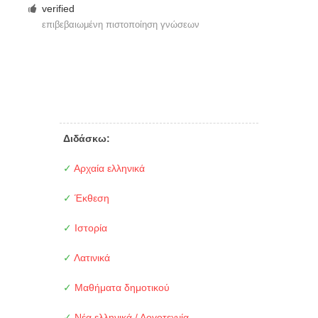
verified
επιβεβαιωμένη πιστοποίηση γνώσεων
Διδάσκω:
✓
Αρχαία ελληνικά
✓
Έκθεση
✓
Ιστορία
✓
Λατινικά
✓
Μαθήματα δημοτικού
✓
Νέα ελληνικά / Λογοτεχνία