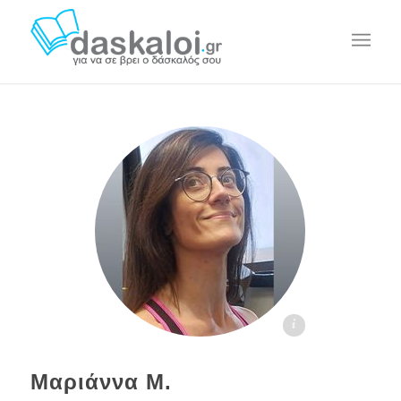
Μαριάννα Μαύρου daskaloi.gr
Μαριάννα Μ.