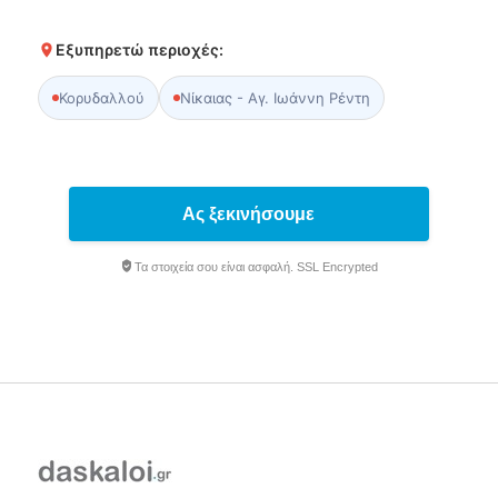
Εξυπηρετώ περιοχές:
Κορυδαλλού
Νίκαιας - Αγ. Ιωάννη Ρέντη
Ας ξεκινήσουμε
Τα στοιχεία σου είναι ασφαλή. SSL Encrypted