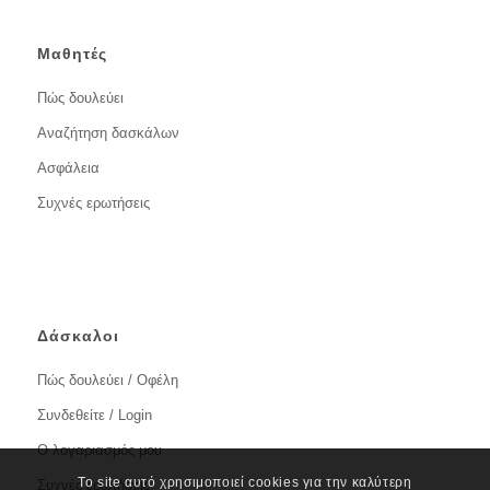
Μαθητές
Πώς δουλεύει
Αναζήτηση δασκάλων
Ασφάλεια
Συχνές ερωτήσεις
Δάσκαλοι
Πώς δουλεύει / Οφέλη
Συνδεθείτε / Login
Ο λογαριασμός μου
Το site αυτό χρησιμοποιεί cookies για την καλύτερη
Συχνές ερωτήσεις