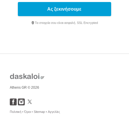
Ας ξεκινήσουμε
Τα στοιχεία σου είναι ασφαλή. SSL Encrypted
Athens GR © 2026
Πολιτική •
Όροι •
Sitemap •
Αγγελίες