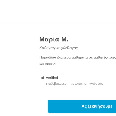
Μαρία Μ.
Καθηγήτρια φιλόλογος
Παραδίδω ιδιαίτερα μαθήματα σε μαθητές-τριε
και Λυκείου
verified
επιβεβαιωμένη πιστοποίηση γνώσεων
Ας ξεκινήσουμε