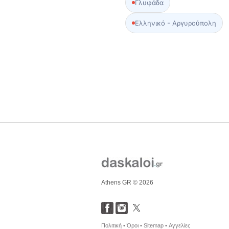
Γλυφάδα
Ελληνικό - Αργυρούπολη
Athens GR © 2026
Πολιτική •
Όροι •
Sitemap •
Αγγελίες