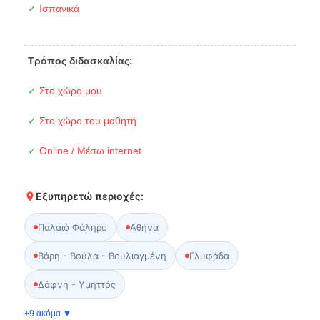
✓
Ισπανικά
Τρόπος διδασκαλίας:
✓
Στο χώρο μου
✓
Στο χώρο του μαθητή
✓
Online / Μέσω internet
Εξυπηρετώ περιοχές:
Παλαιό Φάληρο
Αθήνα
Βάρη - Βούλα - Βουλιαγμένη
Γλυφάδα
Δάφνη - Υμηττός
+9 ακόμα ▼