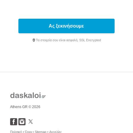
Ας ξεκινήσουμε
Τα στοιχεία σου είναι ασφαλή. SSL Encrypted
Athens GR © 2026
Πολιτική •
Όροι •
Sitemap •
Αγγελίες