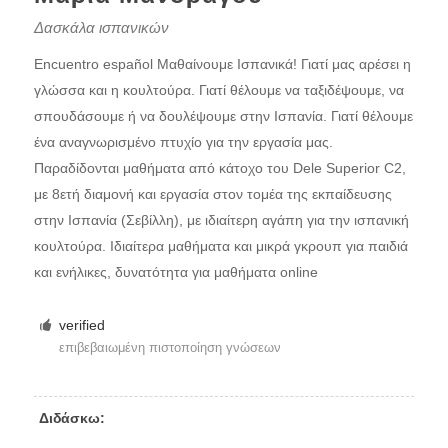
Δασκάλα ισπανικών
Encuentro español Μαθαίνουμε Ισπανικά! Γιατί μας αρέσει η
γλώσσα και η κουλτούρα. Γιατί θέλουμε να ταξιδέψουμε, να
σπουδάσουμε ή να δουλέψουμε στην Ισπανία. Γιατί θέλουμε
ένα αναγνωρισμένο πτυχίο για την εργασία μας.
Παραδίδονται μαθήματα από κάτοχο του Dele Superior C2,
με 8ετή διαμονή και εργασία στον τομέα της εκπαίδευσης
στην Ισπανία (Σεβίλλη), με ιδιαίτερη αγάπη για την ισπανική
κουλτούρα. Ιδιαίτερα μαθήματα και μικρά γκρουπ για παιδιά
και ενήλικες, δυνατότητα για μαθήματα online
verified
επιβεβαιωμένη πιστοποίηση γνώσεων
Διδάσκω: