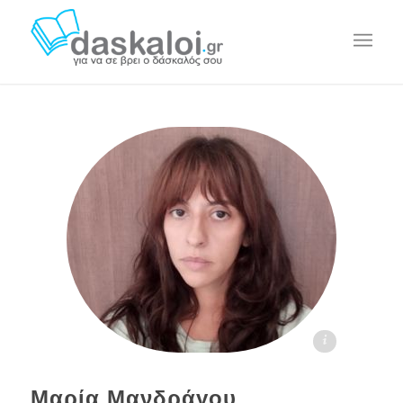
Μαρία Μανδράγου daskaloi.gr
Μαρία Μανδράγου