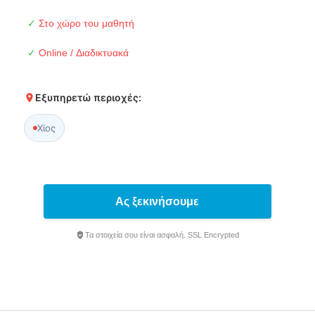
✓
Στο χώρο του μαθητή
✓
Online / Διαδικτυακά
Εξυπηρετώ περιοχές:
Χίος
Ας ξεκινήσουμε
Τα στοιχεία σου είναι ασφαλή. SSL Encrypted