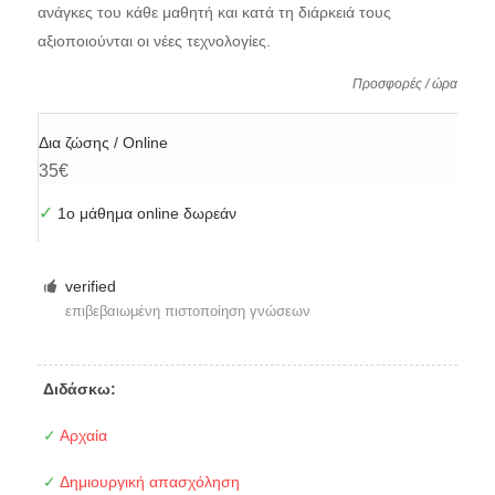
ανάγκες του κάθε μαθητή και κατά τη διάρκειά τους
αξιοποιούνται οι νέες τεχνολογίες.
Προσφορές / ώρα
Δια ζώσης / Online
35€
✓
1ο μάθημα online δωρεάν
verified
επιβεβαιωμένη πιστοποίηση γνώσεων
Διδάσκω:
✓
Αρχαία
✓
Δημιουργική απασχόληση