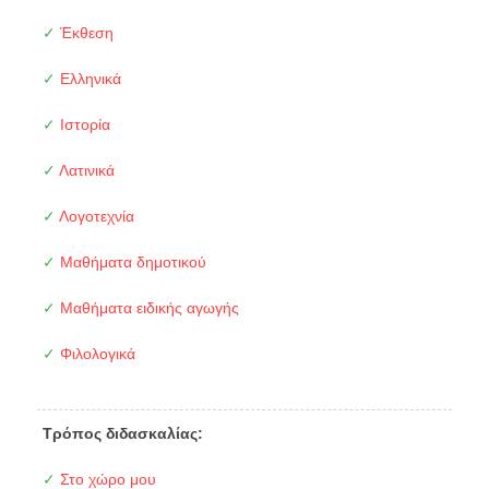
✓
Έκθεση
✓
Ελληνικά
✓
Ιστορία
✓
Λατινικά
✓
Λογοτεχνία
✓
Μαθήματα δημοτικού
✓
Μαθήματα ειδικής αγωγής
✓
Φιλολογικά
Τρόπος διδασκαλίας:
✓
Στο χώρο μου