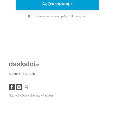
Ας ξεκινήσουμε
Τα στοιχεία σου είναι ασφαλή. SSL Encrypted
Athens GR © 2026
Πολιτική •
Όροι •
Sitemap •
Αγγελίες