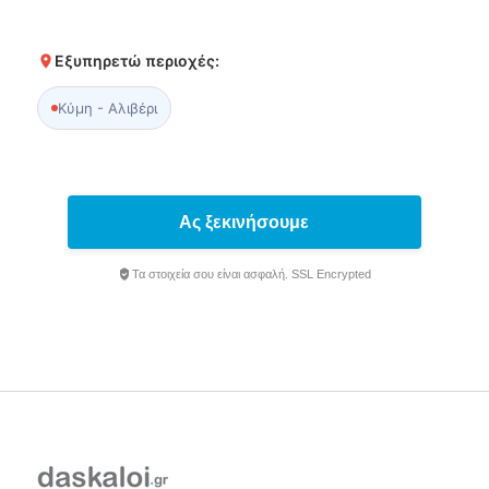
Εξυπηρετώ περιοχές:
Κύμη - Αλιβέρι
Ας ξεκινήσουμε
Τα στοιχεία σου είναι ασφαλή. SSL Encrypted