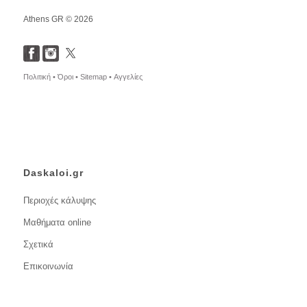
Athens GR © 2026
Πολιτική •
Όροι •
Sitemap •
Αγγελίες
Daskaloi.gr
Περιοχές κάλυψης
Μαθήματα online
Σχετικά
Επικοινωνία