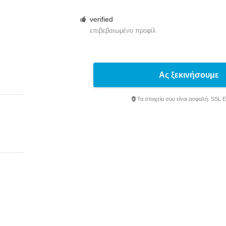
verified
επιβεβαιωμένο προφίλ
Ας ξεκινήσουμε
Τα στοιχεία σου είναι ασφαλή. SSL 