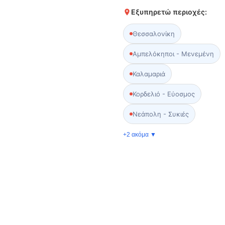
Εξυπηρετώ περιοχές:
Θεσσαλονίκη
Αμπελόκηποι - Μενεμένη
Καλαμαριά
Κορδελιό - Εύοσμος
Νεάπολη - Συκιές
+2 ακόμα ▼