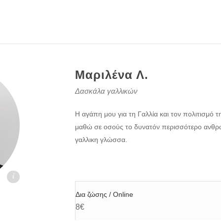
Μαριλένα Λ.
Δασκάλα γαλλικών
Η αγάπη μου για τη Γαλλία και τον πολιτισμό τ
μαθώ σε οσούς το δυνατόν περισσότερο ανθ
γαλλικη γλώσσα.
.gr
Δια ζώσης / Online
8€