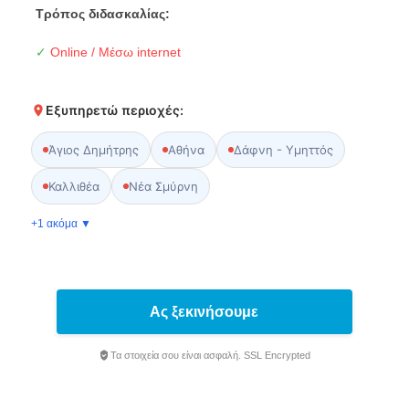
Τρόπος διδασκαλίας:
✓
Online / Μέσω internet
Εξυπηρετώ περιοχές:
Άγιος Δημήτρης
Αθήνα
Δάφνη - Υμηττός
Καλλιθέα
Νέα Σμύρνη
+1 ακόμα ▼
Ας ξεκινήσουμε
Τα στοιχεία σου είναι ασφαλή. SSL Encrypted