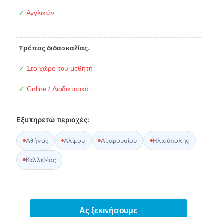
✓
Αγγλικών
Τρόπος διδασκαλίας:
✓
Στο χώρο του μαθητή
✓
Online / Διαδικτυακά
Εξυπηρετώ περιοχές:
Αθήνας
Αλίμου
Αμαρουσίου
Ηλιούπολης
Καλλιθέας
Ας ξεκινήσουμε