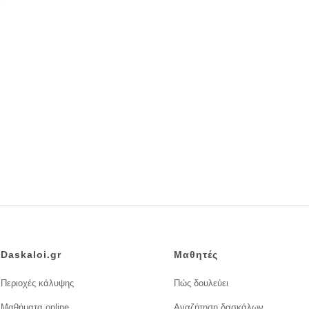
Daskaloi.gr
Μαθητές
Περιοχές κάλυψης
Πώς δουλεύει
Μαθήματα online
Αναζήτηση δασκάλων