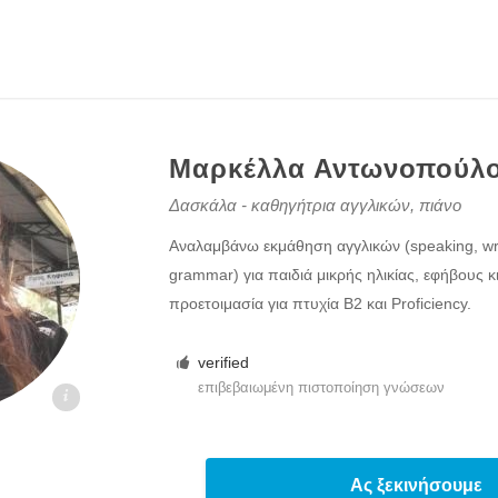
Μαρκέλλα Αντωνοπούλ
Δασκάλα - καθηγήτρια αγγλικών, πιάνο
Αναλαμβάνω εκμάθηση αγγλικών (speaking, writ
grammar) για παιδιά μικρής ηλικίας, εφήβους κ
προετοιμασία για πτυχία Β2 και Proficiency.
verified
επιβεβαιωμένη πιστοποίηση γνώσεων
kaloi.gr
Ας ξεκινήσουμε