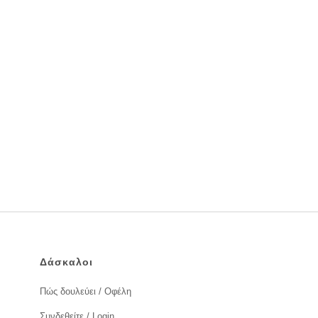
Δάσκαλοι
Πώς δουλεύει / Οφέλη
Συνδεθείτε / Login