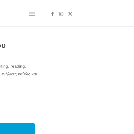
ου
ing, reading,
ι ενήλικες καθώς και