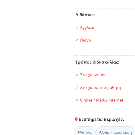
Διδάσκω:
✓
Αγγλικά
✓
Πιάνο
Τρόπος διδασκαλίας:
✓
Στο χώρο μου
✓
Στο χώρο του μαθητή
✓
Online / Μέσω internet
Εξυπηρετώ περιοχές:
Αθήνα
Αγία Παρασκευή