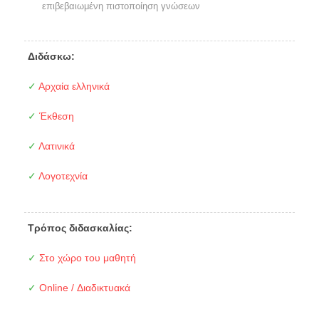
επιβεβαιωμένη πιστοποίηση γνώσεων
Διδάσκω:
✓
Αρχαία ελληνικά
✓
Έκθεση
✓
Λατινικά
✓
Λογοτεχνία
Τρόπος διδασκαλίας:
✓
Στο χώρο του μαθητή
✓
Online / Διαδικτυακά