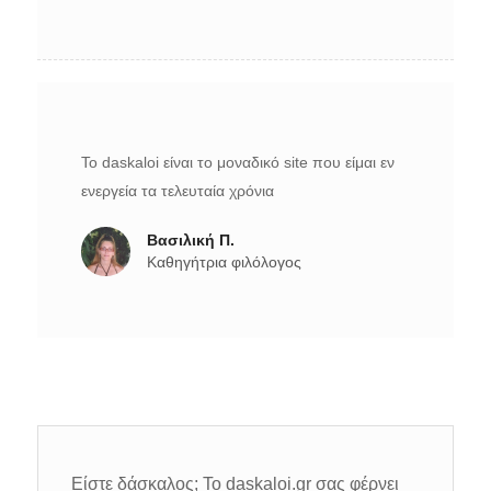
Το daskaloi είναι το μοναδικό site που είμαι εν
ενεργεία τα τελευταία χρόνια
Βασιλική Π.
Καθηγήτρια φιλόλογος
Είστε δάσκαλος; Το daskaloi.gr σας φέρνει