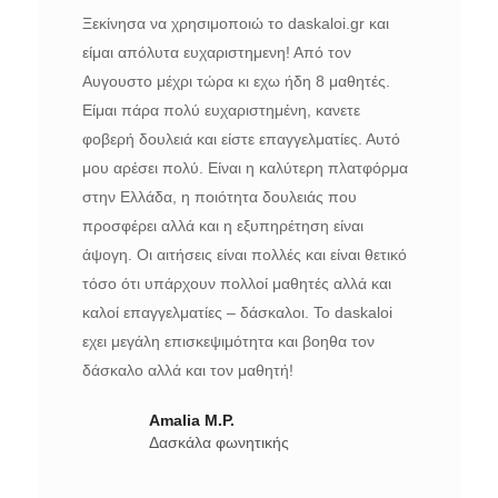
Ξεκίνησα να χρησιμοποιώ το daskaloi.gr και
είμαι απόλυτα ευχαριστημενη! Από τον
Αυγουστο μέχρι τώρα κι εχω ήδη 8 μαθητές.
Είμαι πάρα πολύ ευχαριστημένη, κανετε
φοβερή δουλειά και είστε επαγγελματίες. Αυτό
μου αρέσει πολύ. Είναι η καλύτερη πλατφόρμα
στην Ελλάδα, η ποιότητα δουλειάς που
προσφέρει αλλά και η εξυπηρέτηση είναι
άψογη. Οι αιτήσεις είναι πολλές και είναι θετικό
τόσο ότι υπάρχουν πολλοί μαθητές αλλά και
καλοί επαγγελματίες – δάσκαλοι. Το daskaloi
εχει μεγάλη επισκεψιμότητα και βοηθα τον
δάσκαλο αλλά και τον μαθητή!
Amalia M.P.
Δασκάλα φωνητικής