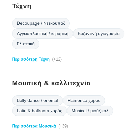
Τέχνη
Decoupage / Ντεκουπάζ
Αγγειοπλαστική / κεραμική
Βυζαντινή αγιογραφία
Γλυπτική
Περισσότερη Τέχνη
(+12)
Μουσική & καλλιτεχνία
Belly dance / oriental
Flamenco χορός
Latin & ballroom χορός
Musical / μιούζικαλ
Περισσότερα Μουσικά
(+39)