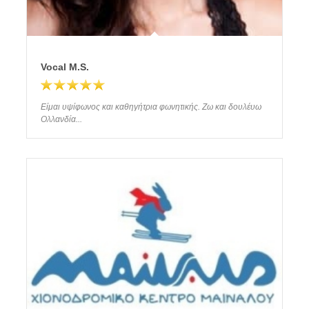
Vocal M.S.
Είμαι υψίφωνος και καθηγήτρια φωνητικής. Ζω και δουλέυω
Ολλανδία...