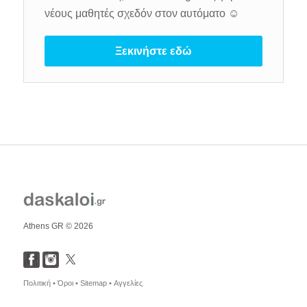
νέους μαθητές σχεδόν στον αυτόματο ☺️
Ξεκινήστε εδώ
Athens GR © 2026
Πολιτική •
Όροι •
Sitemap •
Αγγελίες