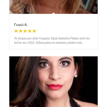
Γωγώ Α.
Το όνομα μου είναι Γεωργία. Είμαι δασκάλα Pilates από τον
Ιούνιο του 2022. Ειδικευμένη σε ασκήσεις pilates mat...