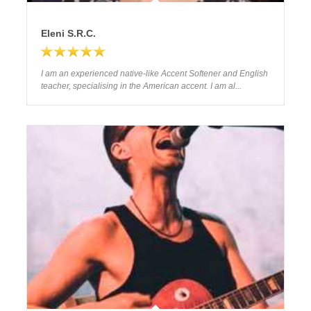
Eleni S.R.C.
I am an experienced native-like Αccent Softener and English
teacher, specialising in the American accent. I am al...