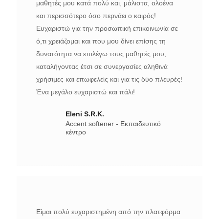
μαθητές μου κατά πολύ και, μάλιστα, ολοένα
και περισσότερο όσο περνάει ο καιρός!
Ευχαριστώ για την προσωπική επικοινωνία σε
ό,τι χρειάζομαι και που μου δίνει επίσης τη
δυνατότητα να επιλέγω τους μαθητές μου,
καταλήγοντας έτσι σε συνεργασίες αληθινά
χρήσιμες και επωφελείς και για τις δύο πλευρές!
Ένα μεγάλο ευχαριστώ και πάλι!
Eleni S.R.K.
Accent softener - Εκπαιδευτικό
κέντρο
Είμαι πολύ ευχαριστημένη από την πλατφόρμα