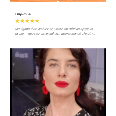
Βύρων Α.
Μαθήματα τένις για όλες τις ηλικίες και επίπεδα αρχάριοι –
μέτριοι – προχωρημένοι κάλυψη προπονητικού υλικού /...