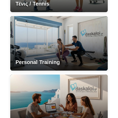
Τένις / Tennis
Personal Training