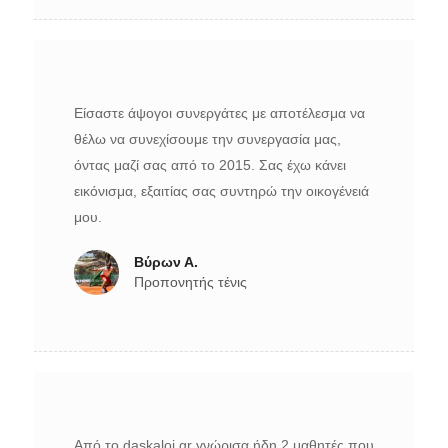
Είσαστε άψογοι συνεργάτες με αποτέλεσμα να
θέλω να συνεχίσουμε την συνεργασία μας,
όντας μαζί σας από το 2015. Σας έχω κάνει
εικόνισμα, εξαιτίας σας συντηρώ την οικογένειά
μου.
Βύρων Α.
Προπονητής τένις
Από το daskaloi.gr γνώρισα ήδη 2 μαθητές που