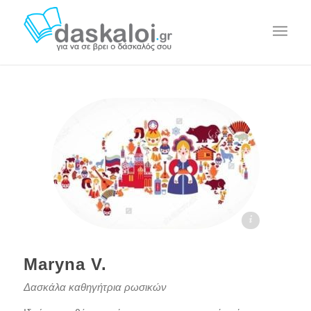
Maryna V. - daskaloi.gr
Maryna V.
Δασκάλα καθηγήτρια ρωσικών