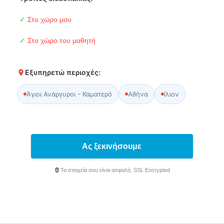
✓
Στο χώρο μου
✓
Στο χώρο του μαθητή
Εξυπηρετώ περιοχές:
Άγιοι Ανάργυροι - Καματερό
Αθήνα
ίλιον
Ας ξεκινήσουμε
Τα στοιχεία σου είναι ασφαλή. SSL Encrypted