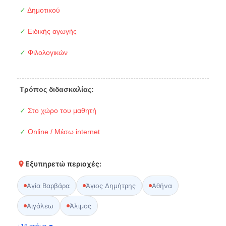
✓
Δημοτικού
✓
Ειδικής αγωγής
✓
Φιλολογικών
Τρόπος διδασκαλίας:
✓
Στο χώρο του μαθητή
✓
Online / Μέσω internet
Εξυπηρετώ περιοχές:
Αγία Βαρβάρα
Άγιος Δημήτρης
Αθήνα
Αιγάλεω
Άλιμος