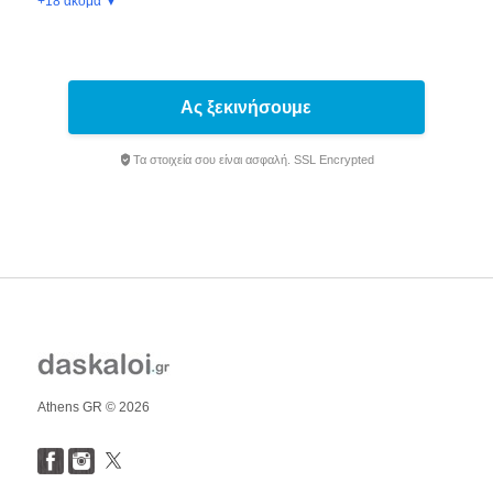
+18 ακόμα ▼
Ας ξεκινήσουμε
Τα στοιχεία σου είναι ασφαλή. SSL Encrypted
Athens GR © 2026