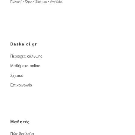
Πολιτική •
Όροι •
Sitemap •
Αγγελίες
Daskaloi.gr
Περιοχές κάλυψης
Μαθήματα online
Σχετικά
Επικοινωνία
Μαθητές
Πώς δουλεύει