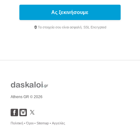
Ας ξεκινήσουμε
Τα στοιχεία σου είναι ασφαλή. SSL Encrypted
Athens GR © 2026
Πολιτική •
Όροι •
Sitemap •
Αγγελίες