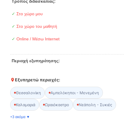
Τρόπος διδασκαλίας:
✓
Στο χώρο μου
✓
Στο χώρο του μαθητή
✓
Online / Μέσω Internet
Περιοχή εξυπηρέτησης:
Εξυπηρετώ περιοχές:
Θεσσαλονίκη
Αμπελόκηποι - Μενεμένη
Καλαμαριά
Ωραιόκαστρο
Νεάπολη - Συκιές
+3 ακόμα ▼