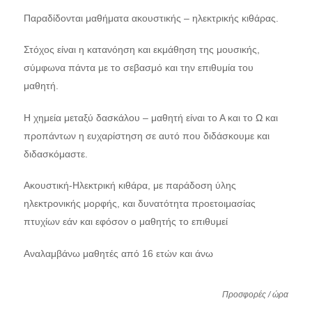
Παραδίδονται μαθήματα ακουστικής – ηλεκτρικής κιθάρας.
Στόχος είναι η κατανόηση και εκμάθηση της μουσικής,
σύμφωνα πάντα με το σεβασμό και την επιθυμία του
μαθητή.
Η χημεία μεταξύ δασκάλου – μαθητή είναι το Α και το Ω και
προπάντων η ευχαρίστηση σε αυτό που διδάσκουμε και
διδασκόμαστε.
Ακουστική-Ηλεκτρική κιθάρα, με παράδοση ύλης
ηλεκτρονικής μορφής, και δυνατότητα προετοιμασίας
πτυχίων εάν και εφόσον ο μαθητής το επιθυμεί
Αναλαμβάνω μαθητές από 16 ετών και άνω
Προσφορές / ώρα