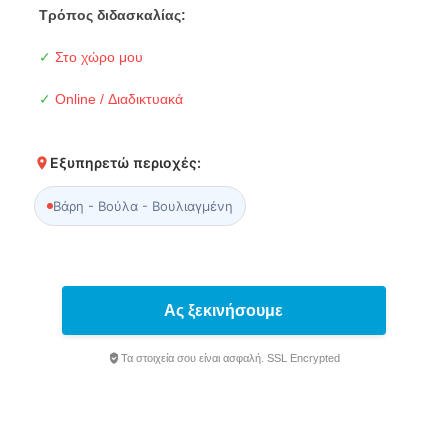
Τρόπος διδασκαλίας:
✓
Στο χώρο μου
✓
Online / Διαδικτυακά
Εξυπηρετώ περιοχές:
Βάρη - Βούλα - Βουλιαγμένη
Ας ξεκινήσουμε
Τα στοιχεία σου είναι ασφαλή. SSL Encrypted