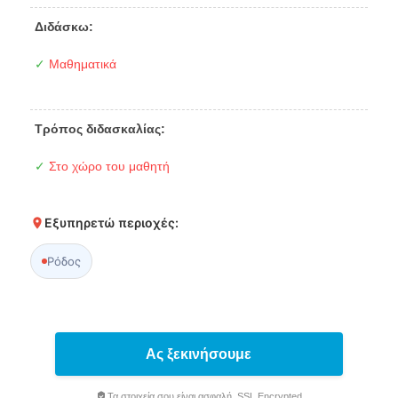
Διδάσκω:
✓
Μαθηματικά
Τρόπος διδασκαλίας:
✓
Στο χώρο του μαθητή
Εξυπηρετώ περιοχές:
Ρόδος
Ας ξεκινήσουμε
Τα στοιχεία σου είναι ασφαλή. SSL Encrypted