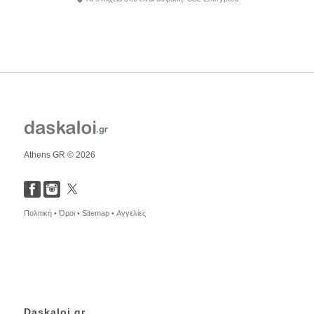
Athens GR © 2026
Πολιτική •
Όροι •
Sitemap •
Αγγελίες
Daskaloi.gr