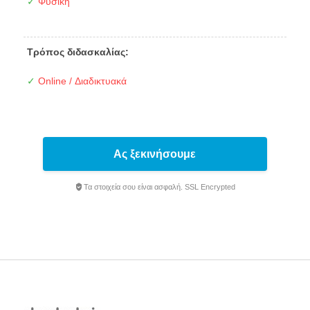
✓
Φυσική
Τρόπος διδασκαλίας:
✓
Online / Διαδικτυακά
Ας ξεκινήσουμε
Τα στοιχεία σου είναι ασφαλή. SSL Encrypted