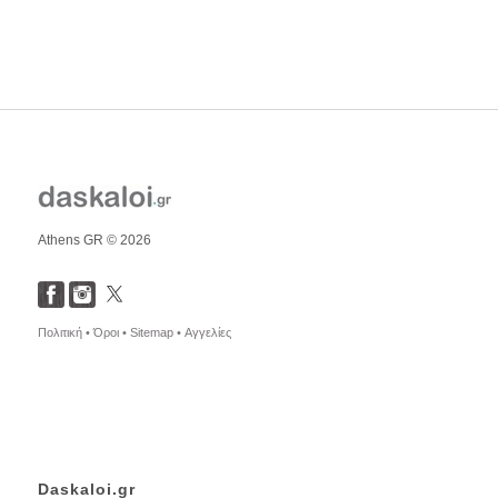
Athens GR © 2026
Πολιτική •
Όροι •
Sitemap •
Αγγελίες
Daskaloi.gr