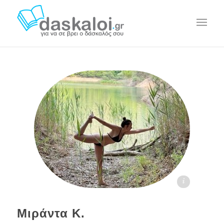
Μιράντα Κ. daskaloi.gr
Μιράντα Κ.