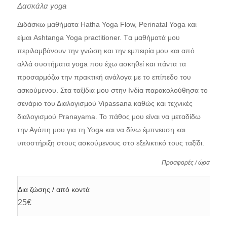
Δασκάλα yoga
Διδάσκω μαθήματα Hatha Yoga Flow, Perinatal Yoga και
είμαι Ashtanga Yoga practitioner. Tα μαθήματά μου
περιλαμβάνουν την γνώση και την εμπειρία μου και από
αλλά συστήματα yoga που έχω ασκηθεί και πάντα τα
προσαρμόζω την πρακτική ανάλογα με το επίπεδο του
ασκούμενου. Στα ταξίδια μου στην Ινδiα παρακολούθησα το
σενάριο του Διαλογισμού Vipassana καθώς και τεχνικές
διαλογισμού Pranayama. Το πάθος μου είναι να μεταδίδω
την Αγάπη μου για τη Yoga και να δίνω έμπνευση και
υποστήριξη στους ασκούμενους στο εξελικτικό τους ταξίδι.
Προσφορές / ώρα
Δια ζώσης / από κοντά
25€