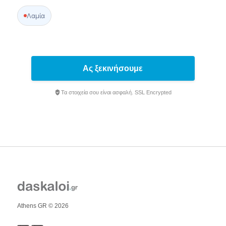
Λαμία
Ας ξεκινήσουμε
Τα στοιχεία σου είναι ασφαλή. SSL Encrypted
Athens GR © 2026