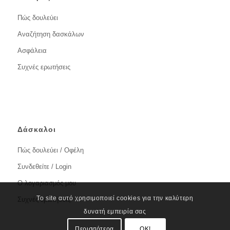
Πώς δουλεύει
Αναζήτηση δασκάλων
Ασφάλεια
Συχνές ερωτήσεις
Δάσκαλοι
Πώς δουλεύει / Οφέλη
Συνδεθείτε / Login
Ο λογαριασμός μου
Το site αυτό χρησιμοποιεί cookies για την καλύτερη
Συχνές ερωτήσεις
δυνατή εμπειρία σας
Περισσότερα
OK!