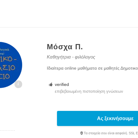
Μόσχα Π.
Καθηγήτρια - φιλόλογος
Ιδιαίτερα online μαθήματα σε μαθητές Δημοτικο
kaloi.gr
verified
επιβεβαιωμένη πιστοποίηση γνώσεων
Ας ξεκινήσουμε
Τα στοιχεία σου είναι ασφαλή. SSL 