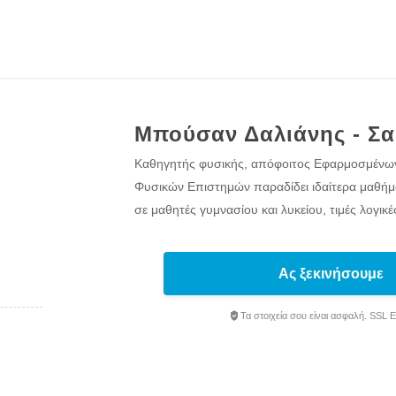
Μπούσαν Δαλιάνης - Σ
Καθηγητής φυσικής, απόφοιτος Εφαρμοσμένω
Φυσικών Επιστημών παραδίδει ιδαίτερα μαθήμα
σε μαθητές γυμνασίου και λυκείου, τιμές λογικέ
Ας ξεκινήσουμε
Τα στοιχεία σου είναι ασφαλή. SSL 