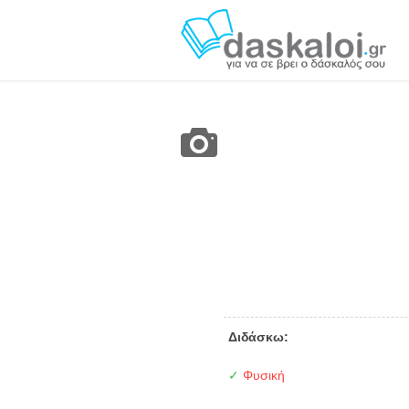
Διδάσκω:
✓
Φυσική