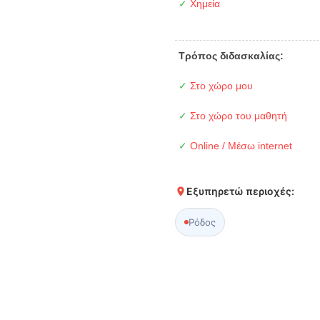
✓
Χημεία
Τρόπος διδασκαλίας:
✓
Στο χώρο μου
✓
Στο χώρο του μαθητή
✓
Online / Μέσω internet
Εξυπηρετώ περιοχές:
Ρόδος