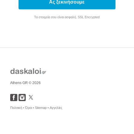
Ας ξεκινήσουμε
Τα στοιχεία σου είναι ασφαλή. SSL Encrypted
Athens GR © 2026
Πολιτική •
Όροι •
Sitemap •
Αγγελίες