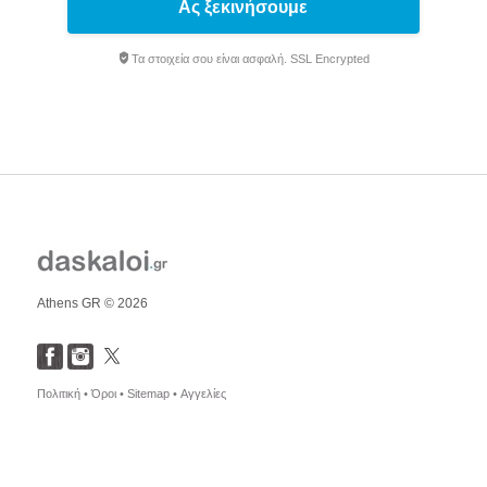
Ας ξεκινήσουμε
Τα στοιχεία σου είναι ασφαλή. SSL Encrypted
Athens GR © 2026
Πολιτική •
Όροι •
Sitemap •
Αγγελίες