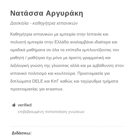
Νατάσσα Αργυράκη
Δασκάλα - καθηγήτρια ισπανικών
Καθηγήτρια ισπανικών με εμπειρία στην Ισπανία και
πολυετή εμπειρία στην Ελλάδα αναλαμβάνει ιδιαίτερα και
ομαδικά μαθήματα σε όλα τα επίπεδα εμπλουτίζοντας τον
μαθητή / μαθήτρια όχι μόνο με άριστη γραμματική και
λεξιλογική γνώση της γλώσσας αλλά και με εμβάθυνση στον
ισπανικό πολιτισμό και κουλτούρα. Προετοιμασία για
διπλώματα DELE και ΚπΓ καθώς και ταχύρυθμα τμήματα
προετοιμασίας για erasmus.
verified
επιβεβαιωμένη πιστοποίηση γνώσεων
Διδάσκω: