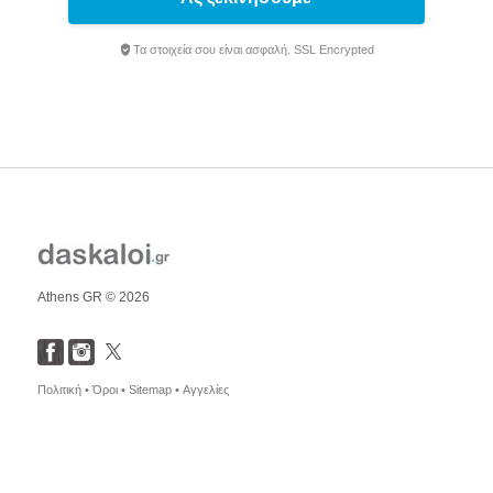
Τα στοιχεία σου είναι ασφαλή. SSL Encrypted
Athens GR © 2026
Πολιτική •
Όροι •
Sitemap •
Αγγελίες