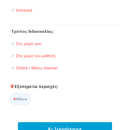
✓
Ισπανικά
Τρόπος διδασκαλίας:
✓
Στο χώρο μου
✓
Στο χώρο του μαθητή
✓
Online / Μέσω internet
Εξυπηρετώ περιοχές:
Αθήνα
Ας ξεκινήσουμε