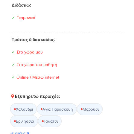
Διδάσκω:
✓
Γερμανικά
Τρόπος διδασκαλίας:
✓
Στο χώρο μου
✓
Στο χώρο του μαθητή
✓
Online / Μέσω internet
Εξυπηρετώ περιοχές:
Χαλάνδρι
Αγία Παρασκευή
Μαρούσι
Βριλήσσια
Γαλάτσι
+6 ακόμα ▼