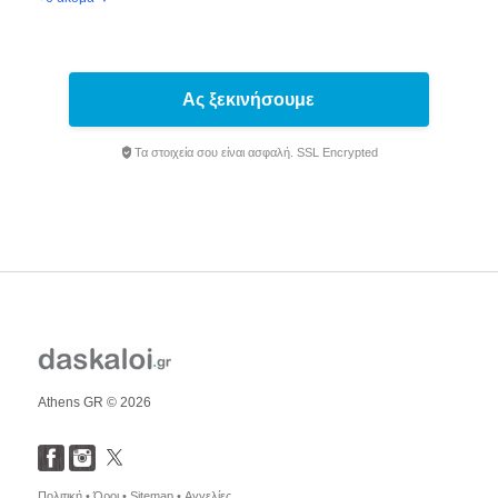
Ας ξεκινήσουμε
Τα στοιχεία σου είναι ασφαλή. SSL Encrypted
Athens GR © 2026
Πολιτική •
Όροι •
Sitemap •
Αγγελίες