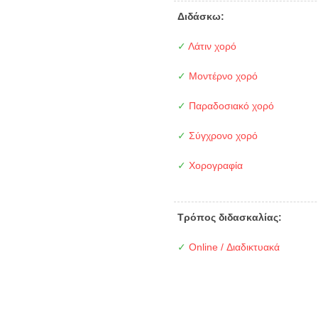
Διδάσκω:
✓
Λάτιν χορό
✓
Μοντέρνο χορό
✓
Παραδοσιακό χορό
✓
Σύγχρονο χορό
✓
Χορογραφία
Τρόπος διδασκαλίας:
✓
Online / Διαδικτυακά