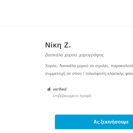
Νίκη Ζ.
Δασκάλα χορού, χορογράφος
Χορός: δασκάλα χορού σε σχολές, παρακολούθ
συμμετοχή σε σόου / τελειόφοιτη κλασικής φιλ
verified
επιβεβαιωμένο προφίλ
Ας ξεκινήσουμε