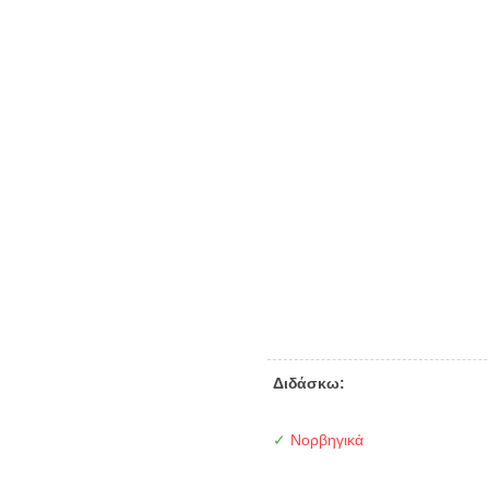
Διδάσκω:
✓
Νορβηγικά