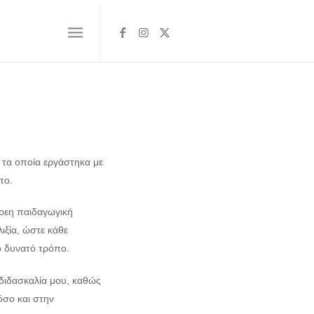
 τα οποία εργάστηκα με
πο.
έρεη παιδαγωγική
ιξία, ώστε κάθε
ο δυνατό τρόπο.
διδασκαλία μου, καθώς
όσο και στην