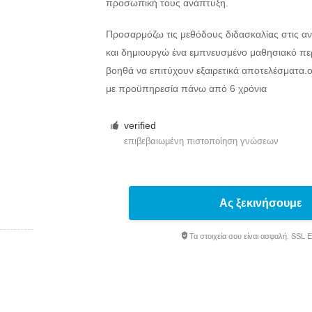
προσωπική τους ανάπτυξη.
Προσαρμόζω τις μεθόδους διδασκαλίας στις αν
και δημιουργώ ένα εμπνευσμένο μαθησιακό πε
βοηθά να επιτύχουν εξαιρετικά αποτελέσματα
με προϋπηρεσία πάνω από 6 χρόνια
verified
επιβεβαιωμένη πιστοποίηση γνώσεων
Ας ξεκινήσουμε
Τα στοιχεία σου είναι ασφαλή. SSL 