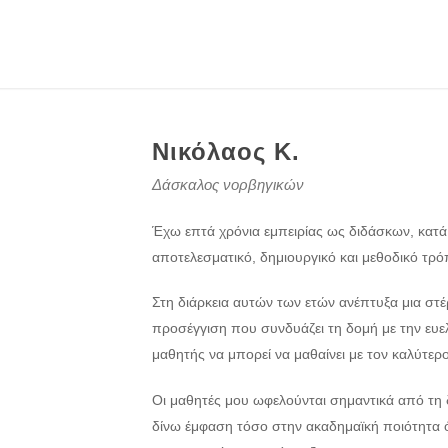
Νικόλαος Κ.
Δάσκαλος νορβηγικών
Έχω επτά χρόνια εμπειρίας ως διδάσκων, κατά
αποτελεσματικό, δημιουργικό και μεθοδικό τρό
Στη διάρκεια αυτών των ετών ανέπτυξα μια στ
προσέγγιση που συνδυάζει τη δομή με την ευελ
μαθητής να μπορεί να μαθαίνει με τον καλύτερ
Οι μαθητές μου ωφελούνται σημαντικά από τη 
δίνω έμφαση τόσο στην ακαδημαϊκή ποιότητα 