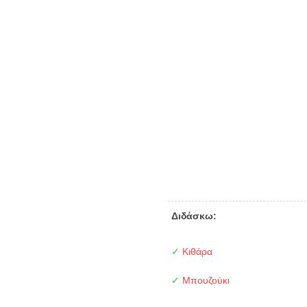
Διδάσκω:
✓
Κιθάρα
✓
Μπουζούκι