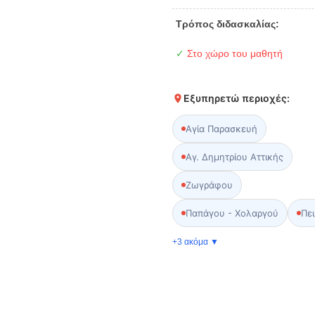
Τρόπος διδασκαλίας:
✓
Στο χώρο του μαθητή
Εξυπηρετώ περιοχές:
Αγία Παρασκευή
Αγ. Δημητρίου Αττικής
Ζωγράφου
Παπάγου - Χολαργού
Πει
+3 ακόμα ▼