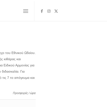
χο του Εθνικού Ωδείου.
ς κιθάρας και
α Ειδικού Αρμονίας για
 διδασκαλία. Για
ό τις 7 το απόγευμα και
Προσφορές / ώρα