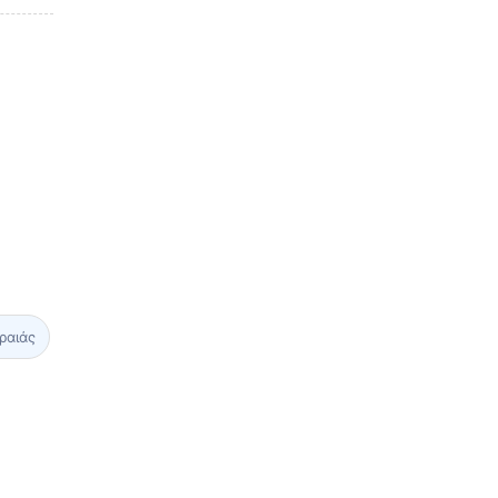
ραιάς