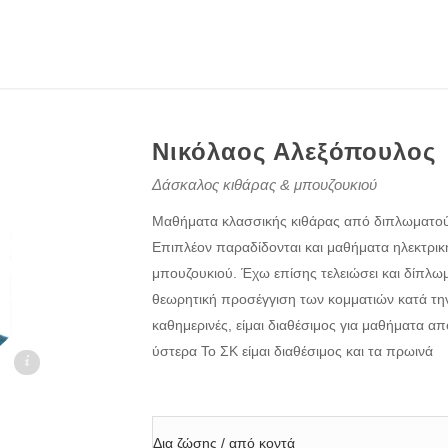
Νικόλαος Αλεξόπουλος
Δάσκαλος κιθάρας & μπουζουκιού
Μαθήματα κλασσικής κιθάρας από διπλωματού
Επιπλέον παραδίδονται και μαθήματα ηλεκτρική
μπουζουκιού. Έχω επίσης τελειώσει και δίπλωμ
θεωρητική προσέγγιση των κομματιών κατά την
καθημερινές, είμαι διαθέσιμος για μαθήματα απ
ύστερα Το ΣΚ είμαι διαθέσιμος και τα πρωινά
.gr
Δια ζώσης / από κοντά