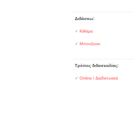
Διδάσκω:
✓
Κιθάρα
✓
Μπουζούκι
Τρόπος διδασκαλίας:
✓
Online / Διαδικτυακά