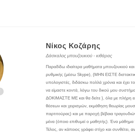
Νίκος Κοζάρης
Δάσκαλος μπουζουκιού - κιθάρας
Παραδίδω ιδιαίτερα μαθήματα μπουζουκιού και
ρυθμικής (μέσω Skype), {ΜΗΝ ΕΙΣΤΕ διστακτικ
υπολογιστές, διδάσκω πολλά χρόνια και έχει τ
να είμαστε κοντά, λόγω του δικού μου συστήμα
ΔΟΚΙΜΑΣΤΕ ΜΕ και θα δείτε }, όλα με πλήρη 
θέσεων και χειρισμών, εκμάθηση θεωρίας μουσ
παρτιτούρας) και με παροχή βέβαια τραγουδι
μένα (όποιο επιθυμεί ο μαθητής). Ένα μάθημα 
Τέλος, αν κάποιος γράφει στίχο και συνθέτει, 