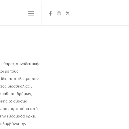
 κιθάρας συνοδευτικής
οί με τους
ο ίδιο αποτέλεσμα σαν
τος διδασκαλίας ,
εκμάθηση δρόμων,
ικής (διάβασμα
ών σε παρτιτούρα από
την εβδομάδα αρκεί.
αναλαμβάνω την