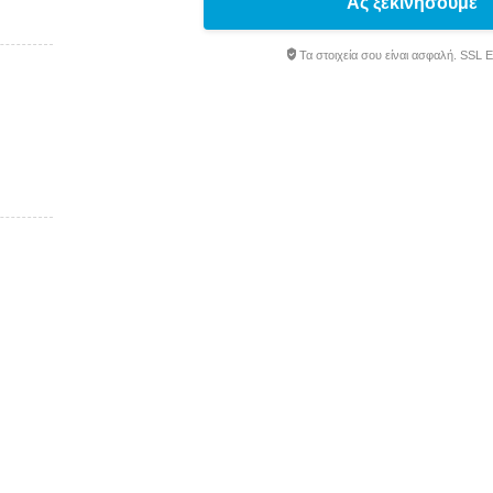
Ας ξεκινήσουμε
Τα στοιχεία σου είναι ασφαλή. SSL 