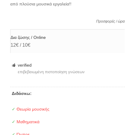
από πλούσια μουσικά εργαλεία!!
Προσφορές / ώρα
Δια ζώσης / Online
12€ / 10€
verified
επιβεβαιωμένη πιστοποίηση γνώσεων
Διδάσκω:
✓
Θεωρία μουσικής
✓
Μαθηματικά
✓
Όμποε