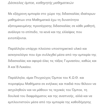
Δάσκαλος όμποε, καθηγητής μαθηματικών
Με εξάχρονη εμπειρία στο χώρο της διδασκαλίας ιδιαίτερων
μαθημάτων στα Μαθηματικά έχω τη δυνατότητα
εξατομικευμένης προσέγγισης διδασκαλίας σε κάθε μαθητή,
ανάλογα το επίπεδο, τα κενά και της ελλείψεις που
εντοπίζονται.
Παράλληλα υπάρχει πλούσιο υποστηρικτικό υλικό και
ασκησιολόγιο που έχει συλλεχθεί μέσα από την εμπειρία της
διδασκαλίας και αφορά όλες τις τάξεις Γυμνασίου, καθώς και
Ά και΄Β Λυκείου.
Παράλληλα, είμαι Πτυχιούχος Όμποε του Κ.Ω.Θ. και
πορσφέρω Μαθήματα σε ενήλικες και παιδιά που θέλουν να
ασχοληθούν και να μάθουν τις τεχνικές του Όμποε, τη
δουλειά του διαφράγματος και της αναπνοής, αλλά και να
εμπλουτιστούν μέσα από την εμπειρία της καθοδήγησης