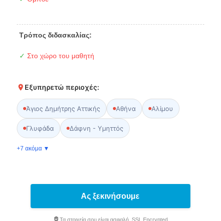
Τρόπος διδασκαλίας:
✓
Στο χώρο του μαθητή
Εξυπηρετώ περιοχές:
Άγιος Δημήτρης Αττικής
Αθήνα
Αλίμου
Γλυφάδα
Δάφνη - Υμηττός
+7 ακόμα ▼
Ας ξεκινήσουμε
Τα στοιχεία σου είναι ασφαλή. SSL Encrypted