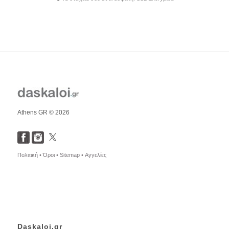
Athens GR © 2026
Πολιτική •
Όροι •
Sitemap •
Αγγελίες
Daskaloi.gr