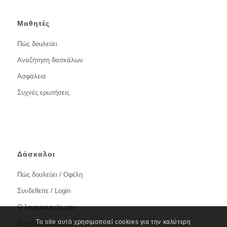
Μαθητές
Πώς δουλεύει
Αναζήτηση δασκάλων
Ασφάλεια
Συχνές ερωτήσεις
Δάσκαλοι
Πώς δουλεύει / Οφέλη
Συνδεθείτε / Login
Ο λογαριασμός μου
Το site αυτό χρησιμοποιεί cookies για την καλύτερη
Συχνές ερωτήσεις