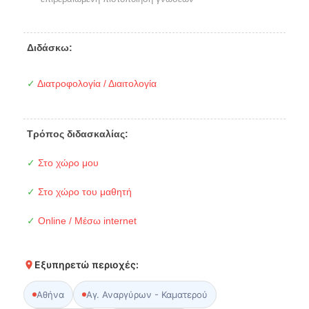
Διδάσκω:
✓
Διατροφολογία / Διαιτολογία
Τρόπος διδασκαλίας:
✓
Στο χώρο μου
✓
Στο χώρο του μαθητή
✓
Online / Μέσω internet
Εξυπηρετώ περιοχές:
Αθήνα
Αγ. Αναργύρων - Καματερού