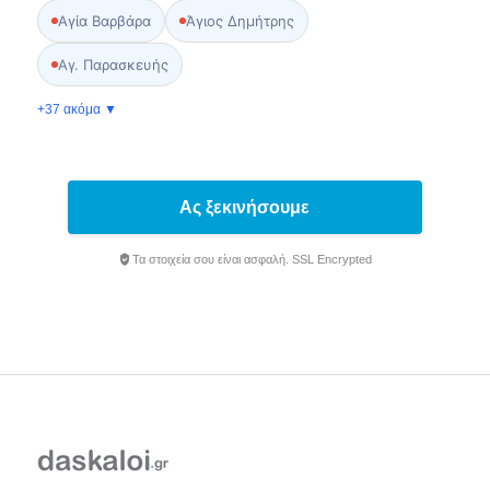
Αγία Βαρβάρα
Άγιος Δημήτρης
Αγ. Παρασκευής
+37 ακόμα ▼
Ας ξεκινήσουμε
Τα στοιχεία σου είναι ασφαλή. SSL Encrypted