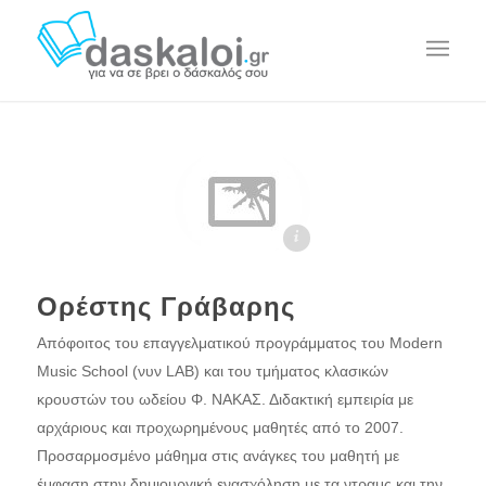
ταχυρυθμα μαθηματα daskaloi.gr
Ορέστης Γράβαρης
Απόφοιτος του επαγγελματικού προγράμματος του Μodern
Music School (νυν LAB) και του τμήματος κλασικών
κρουστών του ωδείου Φ. ΝΑΚΑΣ. Διδακτική εμπειρία με
αρχάριους και προχωρημένους μαθητές από το 2007.
Προσαρμοσμένο μάθημα στις ανάγκες του μαθητή με
έμφαση στην δημιουργική ενασχόληση με τα ντραμς και την