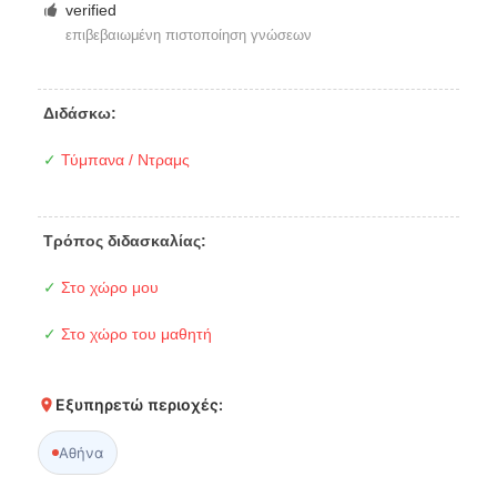
verified
επιβεβαιωμένη πιστοποίηση γνώσεων
Διδάσκω:
✓
Τύμπανα / Ντραμς
Τρόπος διδασκαλίας:
✓
Στο χώρο μου
✓
Στο χώρο του μαθητή
Εξυπηρετώ περιοχές:
Αθήνα