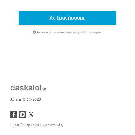
Ας ξεκινήσουμε
Τα στοιχεία σου είναι ασφαλή. SSL Encrypted
Athens GR © 2026
Πολιτική •
Όροι •
Sitemap •
Αγγελίες