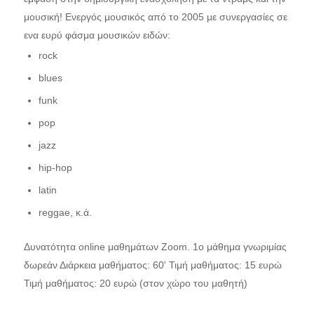
μουσική! Ενεργός μουσικός από το 2005 με συνεργασίες σε
ενα ευρύ φάσμα μουσικών ειδών:
rock
blues
funk
pop
jazz
hip-hop
latin
reggae, κ.ά.
Δυνατότητα online μαθημάτων Zoom. 1ο μάθημα γνωριμίας
δωρεάν Διάρκεια μαθήματος: 60' Τιμή μαθήματος: 15 ευρώ
Τιμή μαθήματος: 20 ευρώ (στον χώρο του μαθητή)