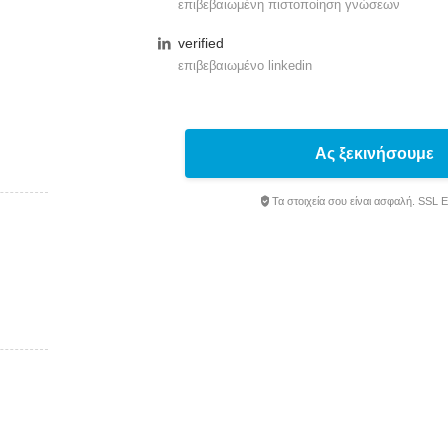
επιβεβαιωμένη πιστοποίηση γνώσεων
verified
επιβεβαιωμένο linkedin
Ας ξεκινήσουμε
Τα στοιχεία σου είναι ασφαλή. SSL 