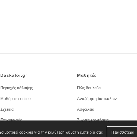
Daskaloi.gr
Μαθητές
Περιοχές κάλυψης
Πώς δουλεύει
Μαθήματα online
Αναζήτηση δασκάλων
Σχετικά
Ασφάλεια
Επικοινωνία
Συχνές ερωτήσεις
ησιμοποιεί cookies για την καλύτερη δυνατή εμπειρία σας
Περισσότερα