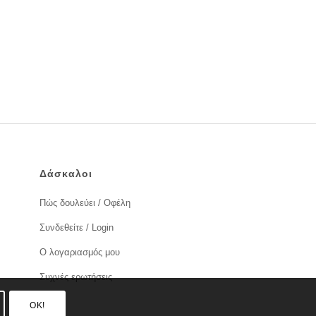
Δάσκαλοι
Πώς δουλεύει / Οφέλη
Συνδεθείτε / Login
Ο λογαριασμός μου
Συχνές ερωτήσεις
OK!