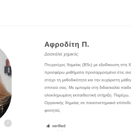
Αφροδίτη Π.
Δασκάλα χημικός
Πτυχιούχος Χημείας (BSc) με εξειδίκευση στη Χ
προσφέρω μαθήματα προσαρμοσμένα στις ανάγ
στόχο τη μεθοδικότητα και την ευχάριστη μάθ
σπιτιού σας. Με εμπειρία στη διδασκαλία παι
ολοκληρωμένη εκπαιδευτική στήριξη. Παρέχω,
Οργανικής Χημείας σε πανεπιστημιακό επίπεδ
φοιτητές.
.gr
verified