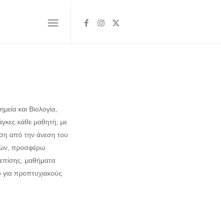
ημεία και Βιολογία,
κες κάθε μαθητή, με
ηση από την άνεση του
διών, προσφέρω
 επίσης, μαθήματα
ο για προπτυχιακούς