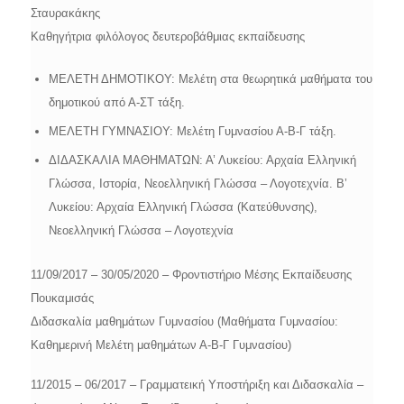
Σταυρακάκης
Καθηγήτρια φιλόλογος δευτεροβάθμιας εκπαίδευσης
ΜΕΛΕΤΗ ΔΗΜΟΤΙΚΟΥ: Μελέτη στα θεωρητικά μαθήματα του
δημοτικού από Α-ΣΤ τάξη.
ΜΕΛΕΤΗ ΓΥΜΝΑΣΙΟΥ: Μελέτη Γυμνασίου Α-Β-Γ τάξη.
ΔΙΔΑΣΚΑΛΙΑ ΜΑΘΗΜΑΤΩΝ: Α’ Λυκείου: Αρχαία Ελληνική
Γλώσσα, Ιστορία, Νεοελληνική Γλώσσα – Λογοτεχνία. Β’
Λυκείου: Αρχαία Ελληνική Γλώσσα (Κατεύθυνσης),
Νεοελληνική Γλώσσα – Λογοτεχνία
11/09/2017 – 30/05/2020 – Φροντιστήριο Μέσης Εκπαίδευσης
Πουκαμισάς
Διδασκαλία μαθημάτων Γυμνασίου (Μαθήματα Γυμνασίου:
Καθημερινή Μελέτη μαθημάτων Α-Β-Γ Γυμνασίου)
11/2015 – 06/2017 – Γραμματεική Υποστήριξη και Διδασκαλία –