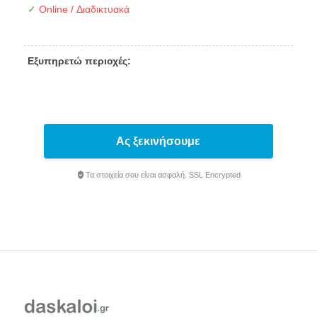
✓
Online / Διαδικτυακά
Εξυπηρετώ περιοχές:
Ας ξεκινήσουμε
Τα στοιχεία σου είναι ασφαλή. SSL Encrypted