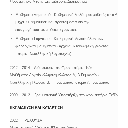
Φροντιστήριο Μέσης Εκπαίδευσης Διακρότημα
​Μαθήματα Δημοτικού : Καθημερινή Μελέτη σε μαθητές από Α
μέχρι ΣΤ δημοτικού και προετοιμασία για την
εισαγωγή τους σε πρότυπο γυμνάσιο.
​Μαθήματα Γυμνασίου: ​Καθημερινή Μελέτη όλων των
φιλολογικών μαθημάτων (Αρχαία, Νεοελληνική γλώσσα,
Ιστορία, Νεοελληνική λογοτεχνία)
2012 – 2014 – Διδασκαλία στο Φροντιστήριο Πεδίο
​Μαθήματα: Αρχαία ελληνική γλώσσα Α, Β Γυμνασίου,
Νεοελληνική Γλώσσα Β, Γ Γυμνασίου, Ιστορία Α Γυμνασίου.
2009 – 2012 – Γραμματειακή Υποστήριξη στο Φροντιστήριο Πεδίο
ΕΚΠΑΙΔΕΥΣΗ ΚΑΙ ΚΑΤΑΡΤΙΣΗ
2022 – ΤΡΕΧΟΥΣΑ
Μεταπτυχιακό Δίπλωμα Εξ Αποστάσεως