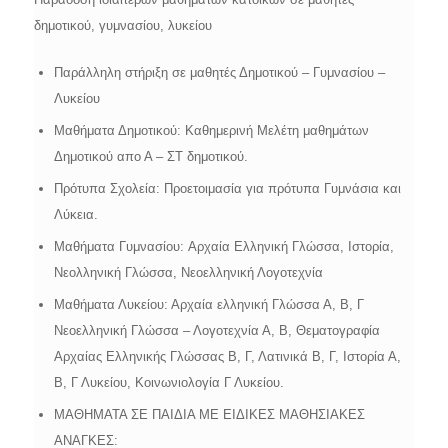
δημοτικού, γυμνασίου, λυκείου
Παράλληλη στήριξη σε μαθητές Δημοτικού – Γυμνασίου –
Λυκείου
Μαθήματα Δημοτικού: Kαθημερινή Μελέτη μαθημάτων
Δημοτικού απο Α – ΣΤ δημοτικού.
Πρότυπα Σχολεία: Προετοιμασία για πρότυπα Γυμνάσια και
Λύκεια.
​Μαθήματα Γυμνασίου: Aρχαία Ελληνική Γλώσσα, Ιστορία,
Νεολληνική Γλώσσα, Νεοελληνική Λογοτεχνία
Μαθήματα Λυκείου: Αρχαία ελληνική Γλώσσα Α, Β, Γ
Νεοελληνική Γλώσσα – Λογοτεχνία Α, Β, Θεματογραφία
Αρχαίας Ελληνικής Γλώσσας Β, Γ, Λατινικά Β, Γ, Ιστορία Α,
Β, Γ Λυκείου, Κοινωνιολογία Γ Λυκείου.
ΜΑΘΗΜΑΤΑ ΣΕ ΠΑΙΔΙΑ ΜΕ ΕΙΔΙΚΕΣ ΜΑΘΗΣΙΑΚΕΣ
ΑΝΑΓΚΕΣ: