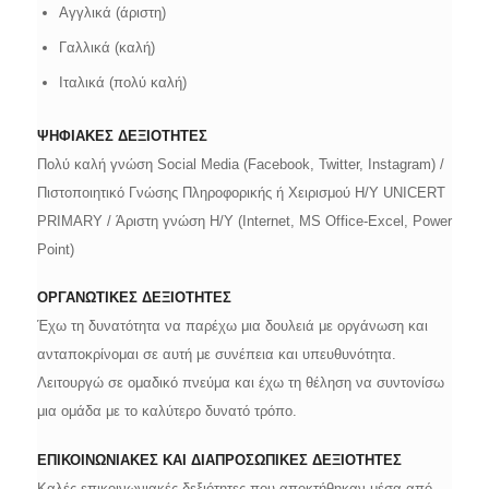
Αγγλικά (άριστη)
Γαλλικά (καλή)
Ιταλικά (πολύ καλή)
ΨΗΦΙΑΚΕΣ ΔΕΞΙΟΤΗΤΕΣ
Πολύ καλή γνώση Social Media (Facebook, Twitter, Instagram) /
Πιστοποιητικό Γνώσης Πληροφορικής ή Χειρισμού Η/Υ UNICERT
PRIMARY / Άριστη γνώση Η/Υ (Internet, MS Office-Excel, Power
Point)
ΟΡΓΑΝΩΤΙΚΕΣ ΔΕΞΙΟΤΗΤΕΣ
Έχω τη δυνατότητα να παρέχω μια δουλειά με οργάνωση και
ανταποκρίνομαι σε αυτή με συνέπεια και υπευθυνότητα.
Λειτουργώ σε ομαδικό πνεύμα και έχω τη θέληση να συντονίσω
μια ομάδα με το καλύτερο δυνατό τρόπο.
ΕΠΙΚΟΙΝΩΝΙΑΚΕΣ ΚΑΙ ΔΙΑΠΡΟΣΩΠΙΚΕΣ ΔΕΞΙΟΤΗΤΕΣ
Kαλές επικοινωνιακές δεξιότητες που αποκτήθηκαν μέσα από