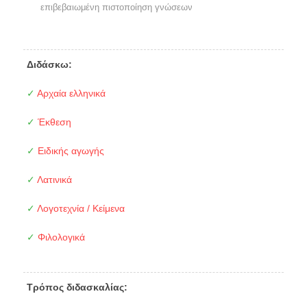
επιβεβαιωμένη πιστοποίηση γνώσεων
Διδάσκω:
✓
Αρχαία ελληνικά
✓
Έκθεση
✓
Ειδικής αγωγής
✓
Λατινικά
✓
Λογοτεχνία / Κείμενα
✓
Φιλολογικά
Τρόπος διδασκαλίας: