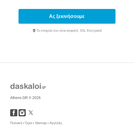
Ας ξεκινήσουμε
Τα στοιχεία σου είναι ασφαλή. SSL Encrypted
Athens GR © 2026
Πολιτική •
Όροι •
Sitemap •
Αγγελίες