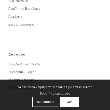
Πώς δουλεύει
Αναζήτηση δασκάλων
Ασφάλεια
Συχνές ερωτήσεις
Δάσκαλοι
Πώς δουλεύει / Οφέλη
Συνδεθείτε / Login
Ο λογαριασμός μου
Το site αυτό χρησιμοποιεί cookies για την καλύτερη
Συχνές ερωτήσεις
δυνατή εμπειρία σας
Περισσότερα
OK!