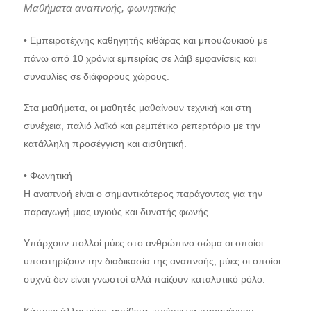
Μαθήματα αναπνοής, φωνητικής
• Εμπειροτέχνης καθηγητής κιθάρας και μπουζουκιού με
πάνω από 10 χρόνια εμπειρίας σε λάιβ εμφανίσεις και
συναυλίες σε διάφορους χώρους.
Στα μαθήματα, οι μαθητές μαθαίνουν τεχνική και στη
συνέχεια, παλιό λαϊκό και ρεμπέτικο ρεπερτόριο με την
κατάλληλη προσέγγιση και αισθητική.
• Φωνητική
Η αναπνοή είναι ο σημαντικότερος παράγοντας για την
παραγωγή μιας υγιούς και δυνατής φωνής.
Υπάρχουν πολλοί μύες στο ανθρώπινο σώμα οι οποίοι
υποστηρίζουν την διαδικασία της αναπνοής, μύες οι οποίοι
συχνά δεν είναι γνωστοί αλλά παίζουν καταλυτικό ρόλο.
Κάποιοι άλλοι μύες, αντίθετα, πρέπει να παραμένουν